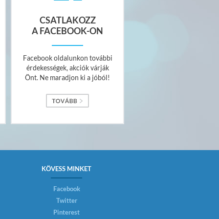
CSATLAKOZZ
A FACEBOOK-ON
Facebook oldalunkon további
érdekességek, akciók várják
Önt. Ne maradjon ki a jóból!
KÖVESS MINKET
Facebook
Twitter
Pinterest