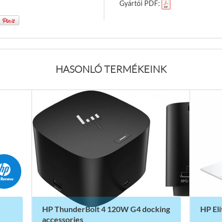
Gyártói PDF:
HASONLÓ TERMÉKEINK
HP ThunderBolt 4 120W G4 docking
HP El
accessories