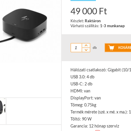
49 000 Ft
Készlet:
Raktáron
Várható szállítás:
1-3 munkanap
db
Hálózati csatlakozó: Gigabit (10
USB 3.0: 4 db
USB-C: 2 db
HDMI: van
DisplayPort: van
Tömeg: 0.75kg
Termék mérete (szé. x mé. x ma.): 1
Töltő: 90 W
Garancia: 12 hónap szerviz