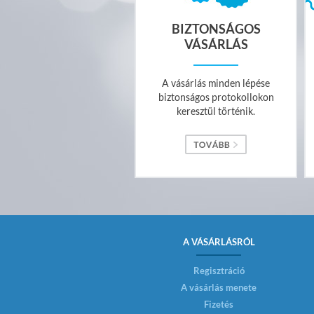
BIZTONSÁGOS
VÁSÁRLÁS
A vásárlás minden lépése
biztonságos protokollokon
keresztül történik.
A VÁSÁRLÁSRÓL
Regisztráció
A vásárlás menete
Fizetés