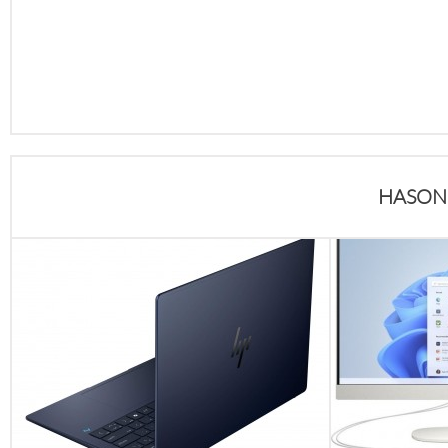
HASON