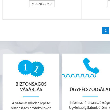
1
BIZTONSÁGOS
VÁSÁRLÁS
ÜGYFÉLSZOLGÁLA
Információra van szüksége
A vásárlás minden lépése
Ügyfélszolgálatunk örömm
biztonságos protokollokon