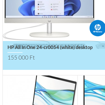
HP All In One 24-cr0054 (white) desktop
155 000 Ft