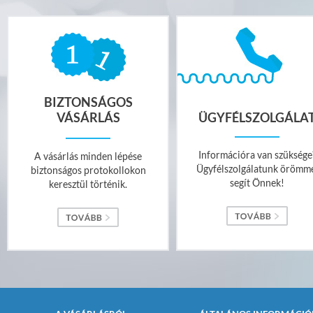
BIZTONSÁGOS
VÁSÁRLÁS
ÜGYFÉLSZOLGÁLA
Információra van szüksége
A vásárlás minden lépése
Ügyfélszolgálatunk örömm
biztonságos protokollokon
segít Önnek!
keresztül történik.