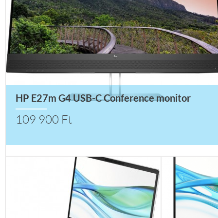
HP E27m G4 USB-C Conference monitor
109 900 Ft