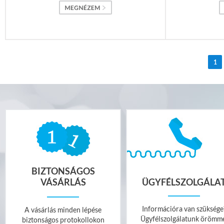
1
BIZTONSÁGOS
VÁSÁRLÁS
ÜGYFÉLSZOLGÁLA
Információra van szüksége
A vásárlás minden lépése
Ügyfélszolgálatunk örömm
biztonságos protokollokon