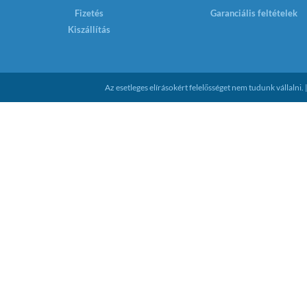
Fizetés
Garanciális feltételek
Kiszállítás
Az esetleges elírásokért felelősséget nem tudunk vállaln