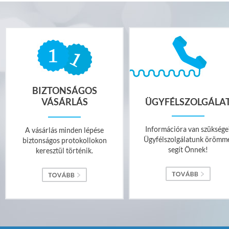
BIZTONSÁGOS
VÁSÁRLÁS
ÜGYFÉLSZOLGÁLA
Információra van szüksége
A vásárlás minden lépése
Ügyfélszolgálatunk örömm
biztonságos protokollokon
segít Önnek!
keresztül történik.