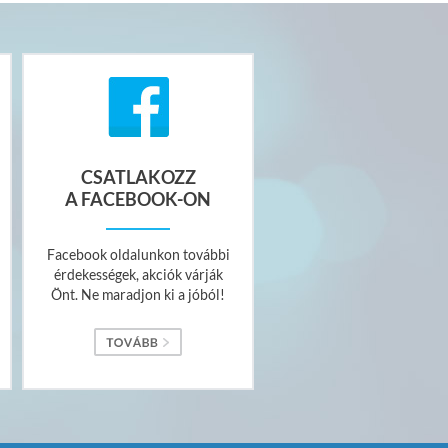
CSATLAKOZZ
A FACEBOOK-ON
Facebook oldalunkon további
érdekességek, akciók várják
Önt. Ne maradjon ki a jóból!