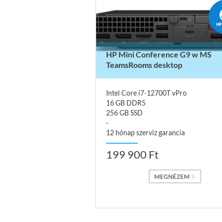
HP Mini Conference G9 w MS
TeamsRooms desktop
Intel Core i7-12700T vPro
16 GB DDR5
256 GB SSD
-
12 hónap szerviz garancia
199 900 Ft